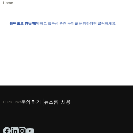
Home
접근성 정책을 확인하고 접근성 관련 문제를 문의하려면 클릭하세요.
탐색으로 건너뛰기
콘텐츠로 건너뛰기
검색으로 건너뛰기
문의 하기
뉴스룸
채용
Quick Links