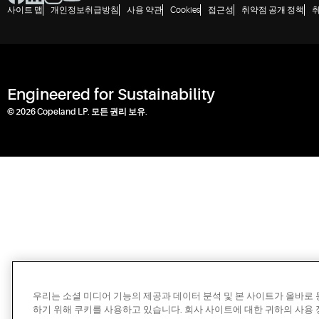
사이트 맵
개인정보취급방침
사용 약관
Cookies
접근성
취약점 공개 정책
Engineered for Sustainability
© 2026 Copeland LP. 모든 권리 보유.
우리는 소셜 미디어 기능의 제공과 데이터 분석 및 본 사이트가 올바로
하기 위해 쿠키를 사용하고 있습니다. 회사 사이트에 대한 귀하의 사용 