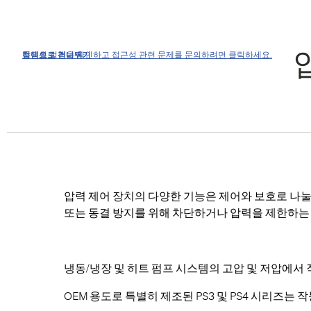
접근성 정책을 확인하고 접근성 관련 문제를 문의하려면 클릭하세요.
탐색으로 건너뛰기
콘텐츠로 건너뛰기
검색으로 건너뛰기
압력 제어 장치의 다양한 기능은 제어와 보호로 나눌 수
또는 동결 방지를 위해 차단하거나 압력을 제한하는 
냉동/냉장 및 히트 펌프 시스템의 고압 및 저압에서 작
OEM 용도로 특별히 제조된 PS3 및 PS4 시리즈는