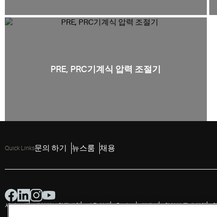
PRE, PRC기계식 압력 조절기
문의 하기
뉴스룸
채용
Quick Links
사이트 맵
개인정보취급방침
사용 약관
Cookies
접근성
취약점 공개 정책