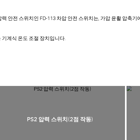
력 안전 스위치인 FD-113 차압 안전 스위치는, 가압 윤활 압축
는 기계식 온도 조절 장치입니다.
PS2 압력 스위치(2점 작동)