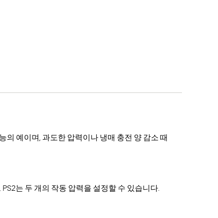
기능의 예이며, 과도한 압력이나 냉매 충전 양 감소 때
PS2는 두 개의 작동 압력을 설정할 수 있습니다.