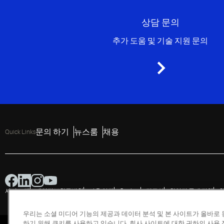
상담 문의
추가 도움 및 기술 지원 문의
문의 하기
뉴스룸
채용
Quick Links
사이트 맵
개인정보취급방침
사용 약관
Cookies
접근성
취약점 공개 정책
우리는 소셜 미디어 기능의 제공과 데이터 분석 및 본 사이트가 올바로
하기 위해 쿠키를 사용하고 있습니다. 회사 사이트에 대한 귀하의 사용 