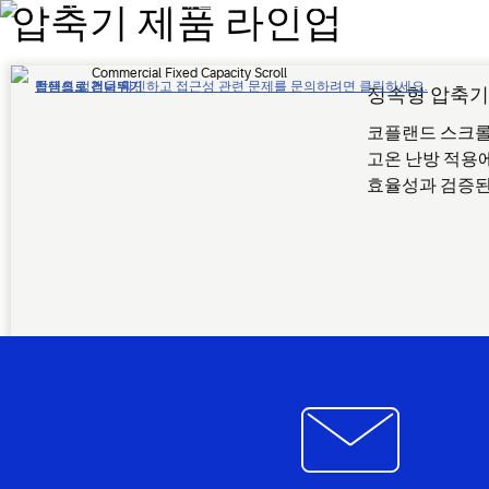
고객의 상업용 난방에 대한 요구사항을 충족시킬 수 있는 가장 
압축기 제품 라인업
접근성 정책을 확인하고 접근성 관련 문제를 문의하려면 클릭하세요.
탐색으로 건너뛰기
콘텐츠로 건너뛰기
검색으로 건너뛰기
정속형 압축
코플랜드 스크롤
고온 난방 적용
효율성과 검증된