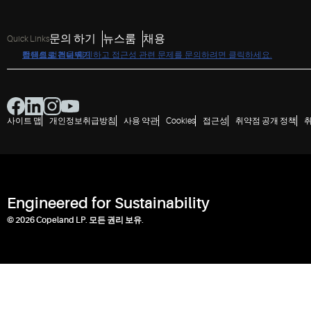
문의 하기
뉴스룸
채용
Quick Links
접근성 정책을 확인하고 접근성 관련 문제를 문의하려면 클릭하세요.
탐색으로 건너뛰기
콘텐츠로 건너뛰기
검색으로 건너뛰기
사이트 맵
개인정보취급방침
사용 약관
Cookies
접근성
취약점 공개 정책
Engineered for Sustainability
© 2026 Copeland LP. 모든 권리 보유.