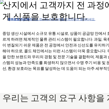
코플랜드는 식품의 수확부터 유통까지 콜드 체인의 모든 단계에서,
산지에서 고객까지 전 과정
게 식품을 보호합니다.
접근성 정책을 확인하고 접근성 관련 문제를 문의하려면 클릭하세요.
탐색으로 건너뛰기
콘텐츠로 건너뛰기
검색으로 건너뛰기
중앙 생산 시설에서 소규모 유통 시설로, 상품이 공급망 안에서
르게 하려면 체계적인 물류 관리 시스템이 필요합니다. 과일, 육류,
이 변질되기 쉬운 제품은 전 공정에서 안전과 신선도를 유지하기
해야 하므로, 콜드 체인에서는 이런 시스템이 더욱 중요합니다. 
을 만한 브랜드와 우리의 경험 및 전문 기술을 결합하여, 제품과
스템의 성능과 만족도를 희생하지 않으면서 수명 주기 비용 및 운
선, 환경 보호라는 목표를 달성하는 데 도움이 되는 아주 세부
우리는 고객의 요구 사항을