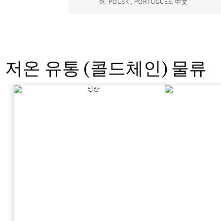
어, POLSKI, PORTUGUÊS, 中文
저온 유통 (콜드체인) 물류