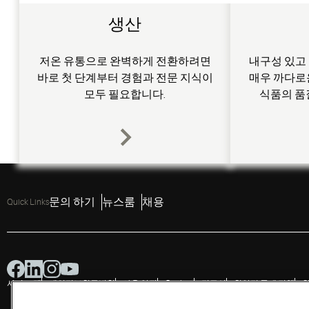
생산
저온 유통으로 완벽하게 전환하려면
내구성 있고
바로 첫 단계부터 경험과 전문 지식이
매우 까다로
모두 필요합니다.
식품의 품
문의 하기
뉴스룸
채용
Quick Links
사이트 맵
개인정보취급방침
사용 약관
Cookies
접근성
취약점 공개 정책