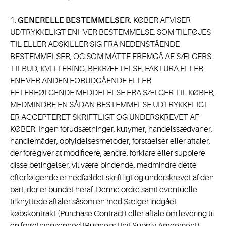
1.
GENERELLE BESTEMMELSER.
KØBER AFVISER
UDTRYKKELIGT ENHVER BESTEMMELSE, SOM TILFØJES
TIL ELLER ADSKILLER SIG FRA NEDENSTÅENDE
BESTEMMELSER, OG SOM MÅTTE FREMGÅ AF SÆLGERS
TILBUD, KVITTERING, BEKRÆFTELSE, FAKTURA ELLER
ENHVER ANDEN FORUDGÅENDE ELLER
EFTERFØLGENDE MEDDELELSE FRA SÆLGER TIL KØBER,
MEDMINDRE EN SÅDAN BESTEMMELSE UDTRYKKELIGT
ER ACCEPTERET SKRIFTLIGT OG UNDERSKREVET AF
KØBER. Ingen forudsætninger, kutymer, handelssædvaner,
handlemåder, opfyldelsesmetoder, forståelser eller aftaler,
der foregiver at modificere, ændre, forklare eller supplere
disse betingelser, vil være bindende, medmindre dette
efterfølgende er nedfældet skriftligt og underskrevet af den
part, der er bundet heraf. Denne ordre samt eventuelle
tilknyttede aftaler såsom en med Sælger indgået
købskontrakt (Purchase Contract) eller aftale om levering til