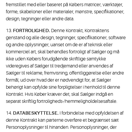
fremstillet med eller baseret på Købers matricer, værktøjer,
forme, skabeloner eller materialer, mønstre, specifikationer,
design, tegninger eller andre data.
13.
FORTROLIGHED.
Denne Kontrakt, Kontraktens
genstand og alle design, tegninger, specifikationer, software
og andre oplysninger, uanset om de er af teknisk eller
kommerciel art, skal behandles fortroligt af Sælger og må
ikke uden Købers forudgående skriftlige samtykke
videregives af Sælger til tredjemand eller anvendes af
Sælger til reklame, fremvisning, offentliggørelse eller andre
formål, ud over hvad der er nødvendigt for, at Sælger
behørigt kan opfylde sine forpligtelser i henhold til denne
Kontrakt. Hvis Køber kræver det, skal Sælger indgå en
separat skriftlig fortroligheds-/hemmeligholdelsesaftale.
14.
DATABESKYTTELSE.
I forbindelse med opfyldelsen af
denne Kontrakt kan parterne overføre et begrænset sæt
Personoplysninger til hinanden. Personoplysninger, der