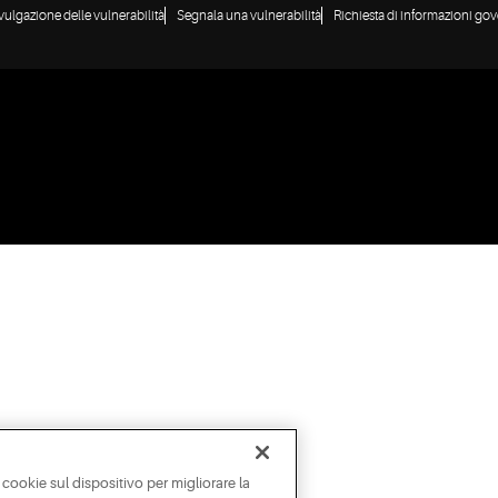
ivulgazione delle vulnerabilità
Segnala una vulnerabilità
Richiesta di informazioni gov
 cookie sul dispositivo per migliorare la