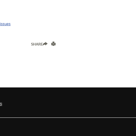
 issues
SHARE
i