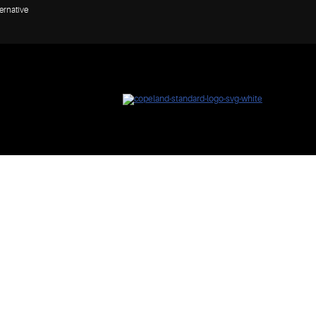
ernative