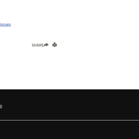
 issues
SHARE
i