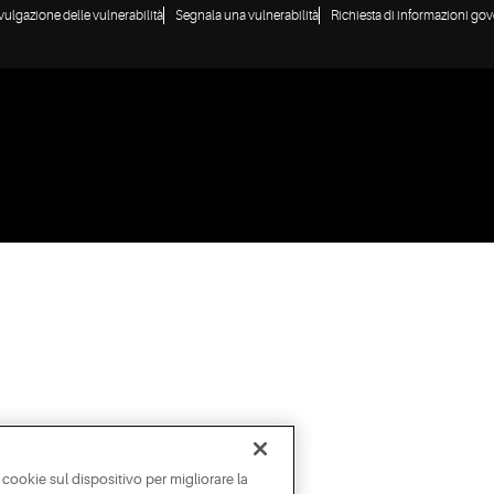
ivulgazione delle vulnerabilità
Segnala una vulnerabilità
Richiesta di informazioni gov
 cookie sul dispositivo per migliorare la