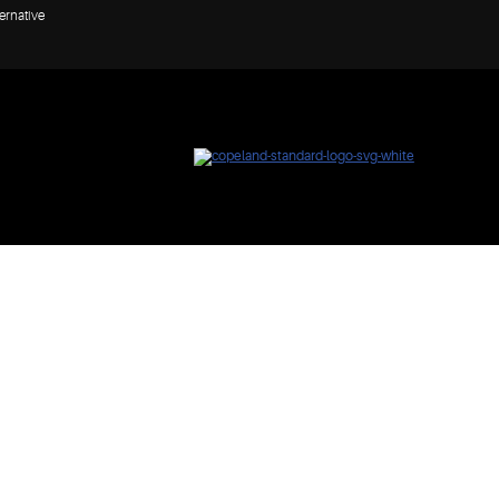
ernative