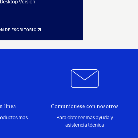
Desktop Version
ÓN DE ESCRITORIO
n línea
Comuníquese con nosotros
productos más
Para obtener más ayuda y
asistencia técnica