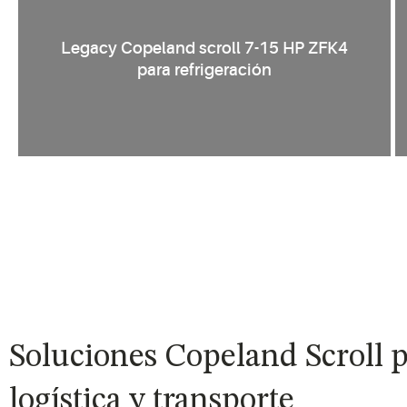
Legacy Copeland scroll 7-15 HP ZFK4
para refrigeración
Soluciones Copeland Scroll p
logística y transporte