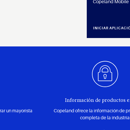
Copeland Mobile 
INICIAR APLICACI
Información de productos e
rar un mayorista
Copeland ofrece la información de 
completa de la industria