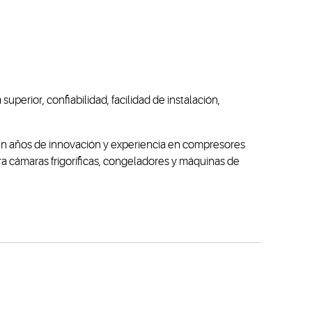
erior, confiabilidad, facilidad de instalación,
én años de innovación y experiencia en compresores
a cámaras frigoríficas, congeladores y máquinas de