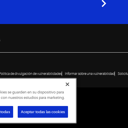
s
Política de divulgación de vulnerabilidades
Informar sobre una vulnerabilidad
Solici
okies se guarden en su dispositivo para
ar con nuestros estudios para marketing.
 todas
Aceptar todas las cookies