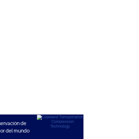
servación de
dor del mundo