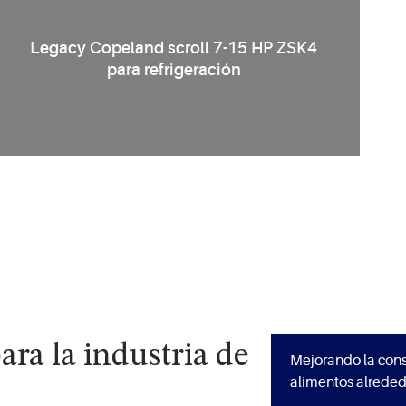
Legacy Copeland scroll 7-15 HP ZSK4
para refrigeración
ara la industria de
Mejorando la con
alimentos alrede