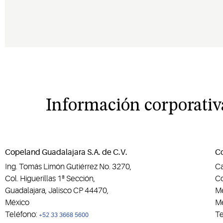
Información corporativ
Copeland Guadalajara S.A. de C.V.
Co
Ing. Tomás Limón Gutiérrez No. 3270,
Ca
Col. Higuerillas 1ª Sección,
Co
Guadalajara, Jalisco CP 44470,
Me
México
Mé
Teléfono:
Te
+52 33 3668 5600