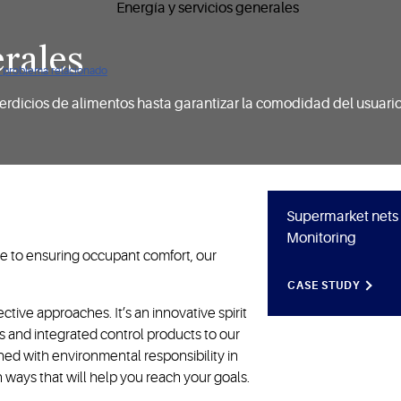
erales
ún problema relacionado
rdicios de alimentos hasta garantizar la comodidad del usuario,
Supermarket nets 
Monitoring
e to ensuring occupant comfort, our
CASE STUDY
ctive approaches. It’s an innovative spirit
 and integrated control products to our
ed with environmental responsibility in
n ways that will help you reach your goals.