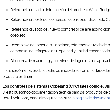
datos de referencia cruzada
Referencia cruzada e información del producto White-Rodg
Referencia cruzada del compresor de aire acondicionado C
Referencia cruzada del nuevo compresor de aire acondici
obsoleto
Reemplazo del producto Copeland, referencia cruzada de pi
compresor de refrigeración Copeland y unidad condensado
Biblioteca de marketing y boletines de ingeniería de aplicac
Inicie sesión a través del cuadro de inicio de sesión en el lado d
producto en línea.
Los controles de sistemas Copeland (CPC) tales como el Sis
Si está buscando documentación técnica para los productos de c
Retail Solutions, haga clic aquí para visitar la
página de document