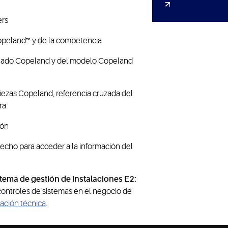
ers
opeland™ y de la competencia
onado Copeland y del modelo Copeland
ezas Copeland, referencia cruzada del
ra
ión
erecho para acceder a la información del
tema de gestión de instalaciones E2:
ontroles de sistemas en el negocio de
ación técnica
.