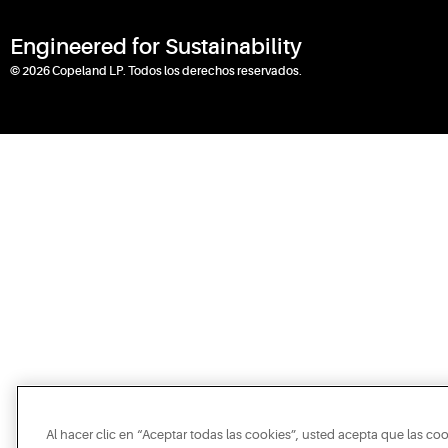
Engineered for Sustainability
© 2026 Copeland LP. Todos los derechos reservados.
Al hacer clic en “Aceptar todas las cookies”, usted acepta que las co