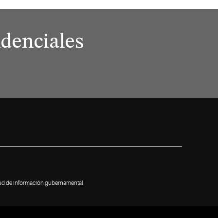
denciales
tud de información gubernamental