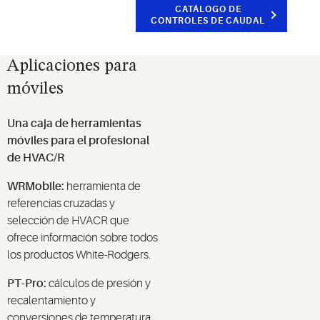
CATÁLOGO DE
CONTROLES DE CAUDAL
Aplicaciones para
móviles
Una caja de herramientas
móviles para el profesional
de HVAC/R
WRMobile:
herramienta de
referencias cruzadas y
selección de HVACR que
ofrece información sobre todos
los productos White-Rodgers.
PT-Pro:
cálculos de presión y
recalentamiento y
conversiones de temperatura
.