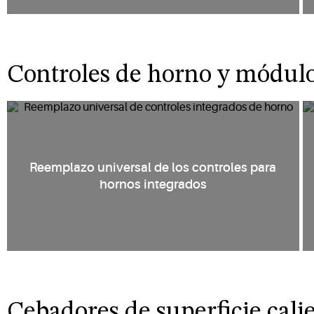
Controles de horno y módul
Reemplazo universal de los controles para
hornos integrados
Cebadores de superficie cali