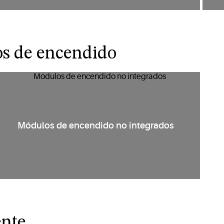
os de encendido
Módulos de encendido no integrados
ente