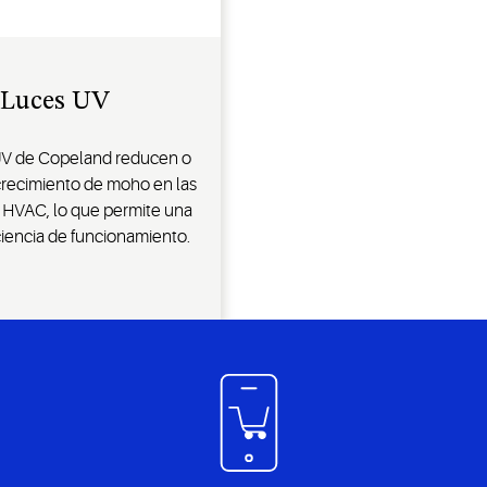
Luces UV
UV de Copeland reducen o
crecimiento de moho en las
 HVAC, lo que permite una
ciencia de funcionamiento.