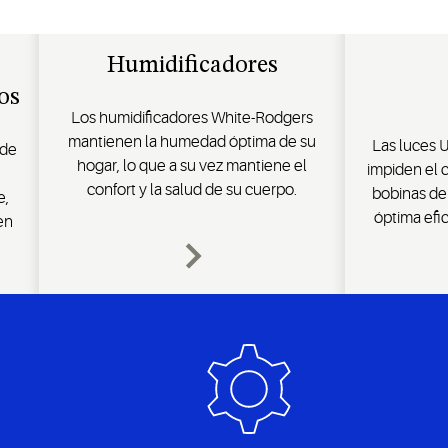
Humidificadores
os
Los humidificadores White-Rodgers
mantienen la humedad óptima de su
Las luces 
 de
hogar, lo que a su vez mantiene el
impiden el 
confort y la salud de su cuerpo.
bobinas de
e,
óptima efi
 en