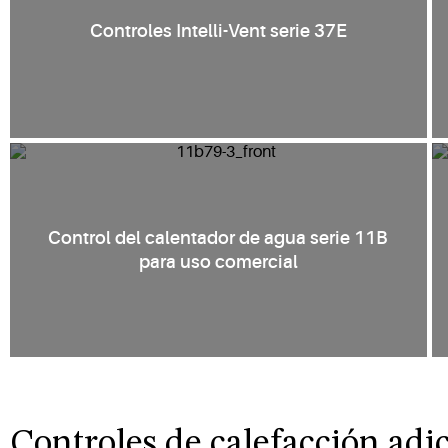
Controles Intelli-Vent serie 37E
Control del calentador de agua serie 11B
para uso comercial
Controles de calefacción adi