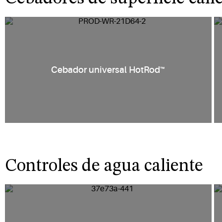
Cebador universal HotRod™
Controles de agua caliente