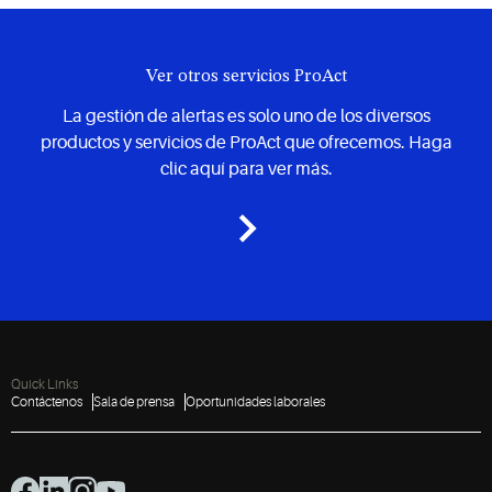
Ver otros servicios ProAct
La gestión de alertas es solo uno de los diversos
productos y servicios de ProAct que ofrecemos. Haga
clic aquí para ver más.
Quick Links
Contáctenos
Sala de prensa
Oportunidades laborales