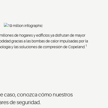
millones de hogares y edificios ya disfrutan de mayor
didad gracias a las bombas de calor impulsadas por la
1
ología y las soluciones de compresión de Copeland.
os de caso, conozca cómo nuestros
ares de seguridad.