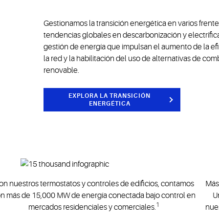
Gestionamos la transición energética en varios frentes
tendencias globales en descarbonización y electrific
gestión de energía que impulsan el aumento de la ef
la red y la habilitación del uso de alternativas de com
renovable.
EXPLORA LA TRANSICIÓN
ENERGÉTICA
on nuestros termostatos y controles de edificios, contamos
Más 
n más de 15,000 MW de energía conectada bajo control en
U
1
mercados residenciales y comerciales.
nues