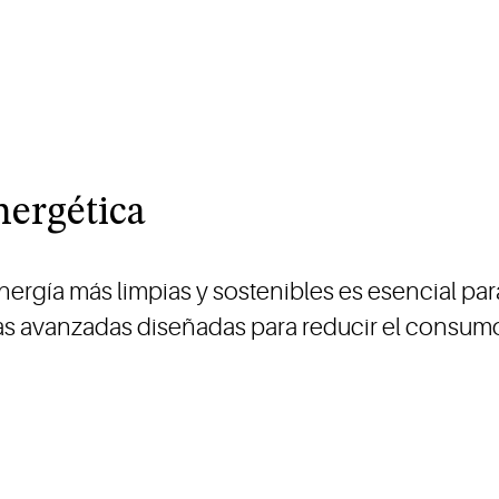
nergética
nergía más limpias y sostenibles es esencial pa
s avanzadas diseñadas para reducir el consumo e