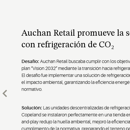
Auchan Retail promueve la s
con refrigeración de CO₂
Desafío:
Auchan Retail buscaba cumplir con los objetiv
plan “Vision 2032” mediante la transición hacia refrige
El desafío fue implementar una solución de refrigeraci
el impacto ambiental, garantizando la eficiencia energé
normativo.
Solución:
Las unidades descentralizadas de refrigeraci
Copeland se instalaron perfectamente en una tienda en 
and-play redujo la huella ambiental, mejoró la eficienci
cumplimiento de la normativa, preparando el terreno pa