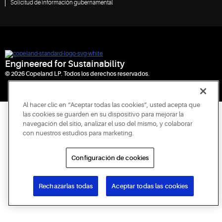
Solicitud de información gubernamental
Engineered for Sustainability
© 2026 Copeland LP. Todos los derechos reservados.
Al hacer clic en “Aceptar todas las cookies”, usted acepta que
las cookies se guarden en su dispositivo para mejorar la
navegación del sitio, analizar el uso del mismo, y colaborar
con nuestros estudios para marketing.
Configuración de cookies
Rechazarlas todas
Aceptar todas las cookies