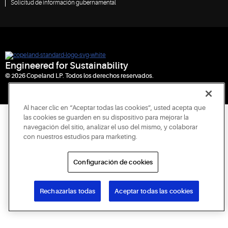
Solicitud de información gubernamental
Engineered for Sustainability
© 2026 Copeland LP. Todos los derechos reservados.
Al hacer clic en “Aceptar todas las cookies”, usted acepta que
las cookies se guarden en su dispositivo para mejorar la
navegación del sitio, analizar el uso del mismo, y colaborar
con nuestros estudios para marketing.
Configuración de cookies
Rechazarlas todas
Aceptar todas las cookies