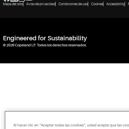
Mapa del sitio
Aviso de privacidad
Condiciones de uso
Cookies
Accessibility
Engineered for Sustainability
© 2026 Copeland LP. Todos los derechos reservados.
Al hacer clic en “Aceptar todas las cookies”, usted acepta que las co