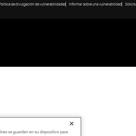
Política de divulgación de vulnerabilidades
Informar sobre una vulnerabilidad
Solici
okies se guarden en su dispositivo para