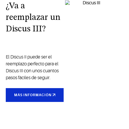
¿Va a
reemplazar un
Discus III?
El Discus II puede ser el
reemplazo perfecto para el
Discus III con unos cuantos
pasos fáciles de seguir.
MÁS INFORMACIÓN