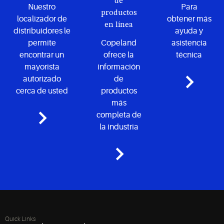
de
Nuestro
Para
productos
localizador de
obtener más
en línea
distribuidores le
ayuda y
permite
Copeland
asistencia
encontrar un
ofrece la
técnica
mayorista
información
autorizado
de
cerca de usted
productos
más
completa de
la industria
Quick Links