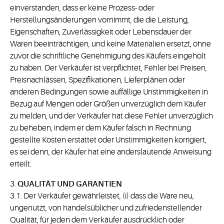
einverstanden, dass er keine Prozess- oder
Herstellungsänderungen vornimmt, die die Leistung,
Eigenschaften, Zuverlässigkeit oder Lebensdauer der
Waren beeinträchtigen, und keine Materialien ersetzt, ohne
zuvor die schriftliche Genehmigung des Käufers eingeholt
zu haben. Der Verkäufer ist verpflichtet, Fehler bei Preisen,
Preisnachlässen, Spezifikationen, Lieferplänen oder
anderen Bedingungen sowie auffällige Unstimmigkeiten in
Bezug auf Mengen oder Größen unverzüglich dem Käufer
zu melden, und der Verkäufer hat diese Fehler unverzüglich
zu beheben, indem er dem Käufer falsch in Rechnung
gestellte Kosten erstattet oder Unstimmigkeiten korrigiert,
es sei denn, der Käufer hat eine anderslautende Anweisung
erteilt.
3.
QUALITÄT UND GARANTIEN
3.1. Der Verkäufer gewährleistet, (i) dass die Ware neu,
ungenutzt, von handelsüblicher und zufriedenstellender
Qualität, für jeden dem Verkäufer ausdrücklich oder