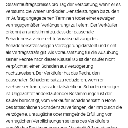
Gesamtauftragspreises pro Tag der Verspätung, wenn er es
versäumt, die Waren und/oder Dienstleistungen bis zu den
im Auftrag angegebenen Terminen (oder einer etwaigen
vertragsgemäßen Verlängerung) zu liefern. Der Verkäufer
erkennt an und stimmt zu, dass der pauschale
Schadenersatz eine echte Vorabschätzung des
Schadenersatzes wegen Verzögerung darstellt und nicht
als Vertragsstrafe gilt. Als Voraussetzung für die Ausübung
seiner Rechte nach dieser Klausel 9.2 ist der Käufer nicht
verpflichtet, einen Schaden aus Verzögerung
nachzuweisen. Der Verkäufer hat das Recht, den
pauschalen Schadenersatz zu reduzieren, wenn er
nachweisen kann, dass der tatsächliche Schaden niedriger
ist. Ungeachtet anderslautender Bestimmungen ist der
Käufer berechtigt, vom Verkäufer Schadenersatz in Höhe
des tatsächlichen Schadens zu verlangen, der ihm durch die
verzögerte, untaugliche oder mangelnde Erfüllung von
vertraglichen Verpflichtungen seitens des Verkäufers