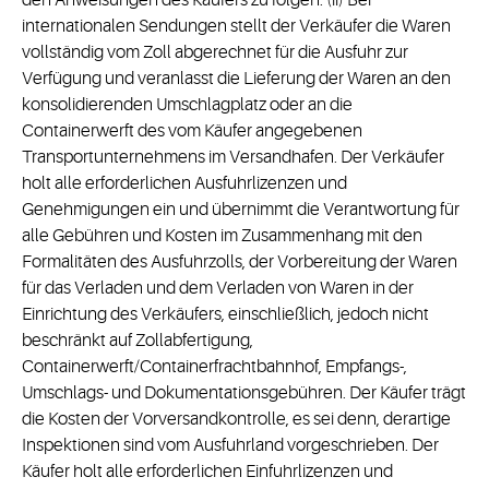
den Anweisungen des Käufers zu folgen. (ii) Bei
internationalen Sendungen stellt der Verkäufer die Waren
vollständig vom Zoll abgerechnet für die Ausfuhr zur
Verfügung und veranlasst die Lieferung der Waren an den
konsolidierenden Umschlagplatz oder an die
Containerwerft des vom Käufer angegebenen
Transportunternehmens im Versandhafen. Der Verkäufer
holt alle erforderlichen Ausfuhrlizenzen und
Genehmigungen ein und übernimmt die Verantwortung für
alle Gebühren und Kosten im Zusammenhang mit den
Formalitäten des Ausfuhrzolls, der Vorbereitung der Waren
für das Verladen und dem Verladen von Waren in der
Einrichtung des Verkäufers, einschließlich, jedoch nicht
beschränkt auf Zollabfertigung,
Containerwerft/Containerfrachtbahnhof, Empfangs-,
Umschlags- und Dokumentationsgebühren. Der Käufer trägt
die Kosten der Vorversandkontrolle, es sei denn, derartige
Inspektionen sind vom Ausfuhrland vorgeschrieben. Der
Käufer holt alle erforderlichen Einfuhrlizenzen und