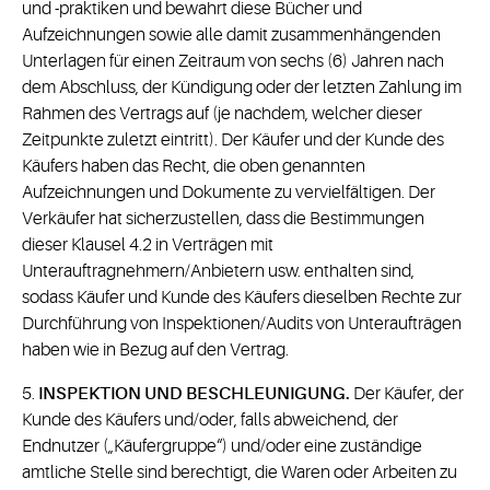
und -praktiken und bewahrt diese Bücher und
Aufzeichnungen sowie alle damit zusammenhängenden
Unterlagen für einen Zeitraum von sechs (6) Jahren nach
dem Abschluss, der Kündigung oder der letzten Zahlung im
Rahmen des Vertrags auf (je nachdem, welcher dieser
Zeitpunkte zuletzt eintritt). Der Käufer und der Kunde des
Käufers haben das Recht, die oben genannten
Aufzeichnungen und Dokumente zu vervielfältigen. Der
Verkäufer hat sicherzustellen, dass die Bestimmungen
dieser Klausel 4.2 in Verträgen mit
Unterauftragnehmern/Anbietern usw. enthalten sind,
sodass Käufer und Kunde des Käufers dieselben Rechte zur
Durchführung von Inspektionen/Audits von Unteraufträgen
haben wie in Bezug auf den Vertrag.
5.
INSPEKTION UND BESCHLEUNIGUNG.
Der Käufer, der
Kunde des Käufers und/oder, falls abweichend, der
Endnutzer („Käufergruppe“) und/oder eine zuständige
amtliche Stelle sind berechtigt, die Waren oder Arbeiten zu