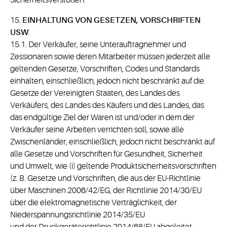
Sicherheitsverstößen.
15.
EINHALTUNG VON GESETZEN, VORSCHRIFTEN
USW
.
15.1. Der Verkäufer, seine Unterauftragnehmer und
Zessionaren sowie deren Mitarbeiter müssen jederzeit alle
geltenden Gesetze, Vorschriften, Codes und Standards
einhalten, einschließlich, jedoch nicht beschränkt auf die
Gesetze der Vereinigten Staaten, des Landes des
Verkäufers, des Landes des Käufers und des Landes, das
das endgültige Ziel der Waren ist und/oder in dem der
Verkäufer seine Arbeiten verrichten soll, sowie alle
Zwischenländer, einschließlich, jedoch nicht beschränkt auf
alle Gesetze und Vorschriften für Gesundheit, Sicherheit
und Umwelt, wie (i) geltende Produktsicherheitsvorschriften
(z. B. Gesetze und Vorschriften, die aus der EU-Richtlinie
über Maschinen 2006/42/EG, der Richtlinie 2014/30/EU
über die elektromagnetische Verträglichkeit, der
Niederspannungsrichtlinie 2014/35/EU