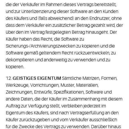
die der Verkäufer im Rahmen dieses Vertrags bereitstellt,
und zur Unterlizenzierung dieser Software an den Kunden
des Käufers und (falls abweichend) an den Endnutzer, ohne
dass dem Verkäufer ein zusätzlicher Betrag gezahlt wird, der
über den im Vertrag festgelegten Betrag hinausgeht. Der
Käufer haben das Recht, die Software zu
Sicherungs-/Archivierungszwecken zu kopieren und die
Software gemäß geltendem Recht rückzuentwickeln, zu
dekompilieren und anderweitig zu verwenden und zu
kopieren.
12.
GEISTIGES EIGENTUM
Sämtliche Matrizen, Formen,
Werkzeuge, Vorrichtungen, Muster, Materialien,
Zeichnungen, Entwürfe, Spezifikationen, Software und
andere Daten, die der Käufer im Zusammenhang mit diesem
Auftrag zur Verfügung stellt, verbleiben jederzeit im
Eigentum des Käufers, sind nach Vertragserfüllung an den
Käufer zurückzugeben und vom Verkäufer ausschließlich
für die Zwecke des Vertrags zu verwenden. Darüber hinaus