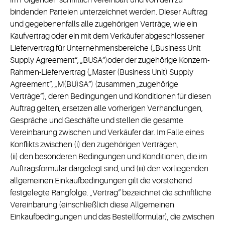
im Folgenden schriftlich vereinbart und von den zu
bindenden Parteien unterzeichnet werden. Dieser Auftrag
und gegebenenfalls alle zugehörigen Verträge, wie ein
Kaufvertrag oder ein mit dem Verkäufer abgeschlossener
Liefervertrag für Unternehmensbereiche („Business Unit
Supply Agreement“, „BUSA“)oder der zugehörige Konzern-
Rahmen-Liefervertrag („Master (Business Unit) Supply
Agreement“, „M(BU)SA“) (zusammen „zugehörige
Verträge“), deren Bedingungen und Konditionen für diesen
Auftrag gelten, ersetzen alle vorherigen Verhandlungen,
Gespräche und Geschäfte und stellen die gesamte
Vereinbarung zwischen und Verkäufer dar. Im Falle eines
Konflikts zwischen (i) den zugehörigen Verträgen,
(ii) den besonderen Bedingungen und Konditionen, die im
Auftragsformular dargelegt sind, und (iii) den vorliegenden
allgemeinen Einkaufbedingungen gilt die vorstehend
festgelegte Rangfolge. „Vertrag“ bezeichnet die schriftliche
Vereinbarung (einschließlich diese Allgemeinen
Einkaufbedingungen und das Bestellformular), die zwischen