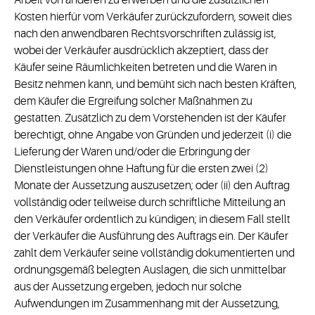
Arbeit von anderen zu erwerben und die zusätzlichen
Kosten hierfür vom Verkäufer zurückzufordern, soweit dies
nach den anwendbaren Rechtsvorschriften zulässig ist,
wobei der Verkäufer ausdrücklich akzeptiert, dass der
Käufer seine Räumlichkeiten betreten und die Waren in
Besitz nehmen kann, und bemüht sich nach besten Kräften,
dem Käufer die Ergreifung solcher Maßnahmen zu
gestatten. Zusätzlich zu dem Vorstehenden ist der Käufer
berechtigt, ohne Angabe von Gründen und jederzeit (i) die
Lieferung der Waren und/oder die Erbringung der
Dienstleistungen ohne Haftung für die ersten zwei (2)
Monate der Aussetzung auszusetzen; oder (ii) den Auftrag
vollständig oder teilweise durch schriftliche Mitteilung an
den Verkäufer ordentlich zu kündigen; in diesem Fall stellt
der Verkäufer die Ausführung des Auftrags ein. Der Käufer
zahlt dem Verkäufer seine vollständig dokumentierten und
ordnungsgemäß belegten Auslagen, die sich unmittelbar
aus der Aussetzung ergeben, jedoch nur solche
Aufwendungen im Zusammenhang mit der Aussetzung,