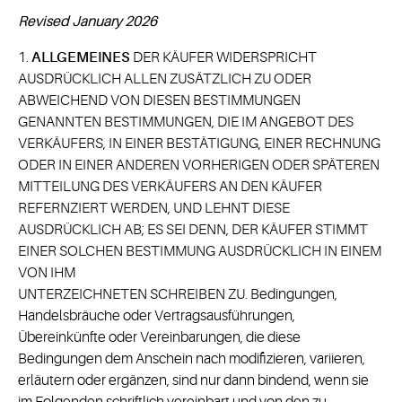
Revised January 2026
1.
ALLGEMEINES
DER KÄUFER WIDERSPRICHT
AUSDRÜCKLICH ALLEN ZUSÄTZLICH ZU ODER
ABWEICHEND VON DIESEN BESTIMMUNGEN
GENANNTEN BESTIMMUNGEN, DIE IM ANGEBOT DES
VERKÄUFERS, IN EINER BESTÄTIGUNG, EINER RECHNUNG
ODER IN EINER ANDEREN VORHERIGEN ODER SPÄTEREN
MITTEILUNG DES VERKÄUFERS AN DEN KÄUFER
REFERNZIERT WERDEN, UND LEHNT DIESE
AUSDRÜCKLICH AB; ES SEI DENN, DER KÄUFER STIMMT
EINER SOLCHEN BESTIMMUNG AUSDRÜCKLICH IN EINEM
VON IHM
UNTERZEICHNETEN SCHREIBEN ZU. Bedingungen,
Handelsbräuche oder Vertragsausführungen,
Übereinkünfte oder Vereinbarungen, die diese
Bedingungen dem Anschein nach modifizieren, variieren,
erläutern oder ergänzen, sind nur dann bindend, wenn sie