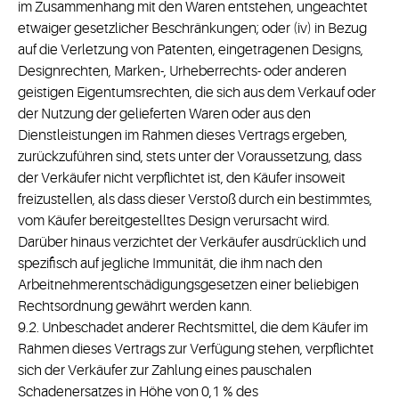
im Zusammenhang mit den Waren entstehen, ungeachtet
etwaiger gesetzlicher Beschränkungen; oder (iv) in Bezug
auf die Verletzung von Patenten, eingetragenen Designs,
Designrechten, Marken-, Urheberrechts- oder anderen
geistigen Eigentumsrechten, die sich aus dem Verkauf oder
der Nutzung der gelieferten Waren oder aus den
Dienstleistungen im Rahmen dieses Vertrags ergeben,
zurückzuführen sind, stets unter der Voraussetzung, dass
der Verkäufer nicht verpflichtet ist, den Käufer insoweit
freizustellen, als dass dieser Verstoß durch ein bestimmtes,
vom Käufer bereitgestelltes Design verursacht wird.
Darüber hinaus verzichtet der Verkäufer ausdrücklich und
spezifisch auf jegliche Immunität, die ihm nach den
Arbeitnehmerentschädigungsgesetzen einer beliebigen
Rechtsordnung gewährt werden kann.
9.2. Unbeschadet anderer Rechtsmittel, die dem Käufer im
Rahmen dieses Vertrags zur Verfügung stehen, verpflichtet
sich der Verkäufer zur Zahlung eines pauschalen
Schadenersatzes in Höhe von 0,1 % des