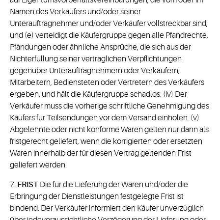
auf Eigentumsvorbehaltsvereinbarungen, die vom oder im
Namen des Verkäufers und/oder seiner
Unterauftragnehmer und/oder Verkäufer vollstreckbar sind;
und (e) verteidigt die Käufergruppe gegen alle Pfandrechte,
Pfändungen oder ähnliche Ansprüche, die sich aus der
Nichterfüllung seiner vertraglichen Verpflichtungen
gegenüber Unterauftragnehmern oder Verkäufern,
Mitarbeitern, Bediensteten oder Vertretern des Verkäufers
ergeben, und hält die Käufergruppe schadlos. (iv) Der
Verkäufer muss die vorherige schriftliche Genehmigung des
Käufers für Teilsendungen vor dem Versand einholen. (v)
Abgelehnte oder nicht konforme Waren gelten nur dann als
fristgerecht geliefert, wenn die korrigierten oder ersetzten
Waren innerhalb der für diesen Vertrag geltenden Frist
geliefert werden.
7.
FRIST
Die für die Lieferung der Waren und/oder die
Erbringung der Dienstleistungen festgelegte Frist ist
bindend. Der Verkäufer informiert den Käufer unverzüglich