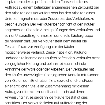
inspizieren oder zu prüfen und den Fortschritt dieses
Auftrags zu einem beliebigen angemessenen Zeitpunkt bei
den Arbeiten des Verkäufers oder bei den Arbeiten eines
Unterauftragnehmers oder Zessionars des Verkäufers zu
beschleunigen. Der Verkäufer benachrichtigt den Käufer
angemessen über die Arbeitsprüfungen des Verkäufers und
seiner Unterauftragnehmer, an denen die Käufergruppe
teilnehmen darf. Der Verkäufer stellt dem Käufer die
Testzertifikate zur Verfügung, die der Käufer
möglicherweise verlangt. Diese Inspektion, Prüfung
und/oder Teilnahme des Käufers befreit den Verkäufer nicht
von jeglicher Haftung und beinhaltet auch nicht die
Annahme der Ware oder der Arbeiten. Der Verkäufer hat
den Käufer unverzüglich über jeglichen Kontakt mit Kunden
von Käufer, dem Endnutzer (falls abweichend) und/oder
einer amtlichen Stelle im Zusammenhang mit diesem
Auftrag zu informieren, und handelt nicht auf deren
Anweisung hin, es sei denn, der Käufer bestätigt dies
schriftlich. Der Verkäufer liefert auf Aufforderung der