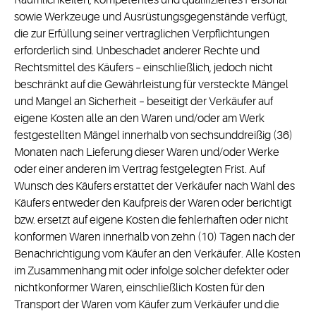
Räumlichkeiten, kompetentes und qualifiziertes Personal
sowie Werkzeuge und Ausrüstungsgegenstände verfügt,
die zur Erfüllung seiner vertraglichen Verpflichtungen
erforderlich sind. Unbeschadet anderer Rechte und
Rechtsmittel des Käufers – einschließlich, jedoch nicht
beschränkt auf die Gewährleistung für versteckte Mängel
und Mangel an Sicherheit – beseitigt der Verkäufer auf
eigene Kosten alle an den Waren und/oder am Werk
festgestellten Mängel innerhalb von sechsunddreißig (36)
Monaten nach Lieferung dieser Waren und/oder Werke
oder einer anderen im Vertrag festgelegten Frist. Auf
Wunsch des Käufers erstattet der Verkäufer nach Wahl des
Käufers entweder den Kaufpreis der Waren oder berichtigt
bzw. ersetzt auf eigene Kosten die fehlerhaften oder nicht
konformen Waren innerhalb von zehn (10) Tagen nach der
Benachrichtigung vom Käufer an den Verkäufer. Alle Kosten
im Zusammenhang mit oder infolge solcher defekter oder
nichtkonformer Waren, einschließlich Kosten für den
Transport der Waren vom Käufer zum Verkäufer und die