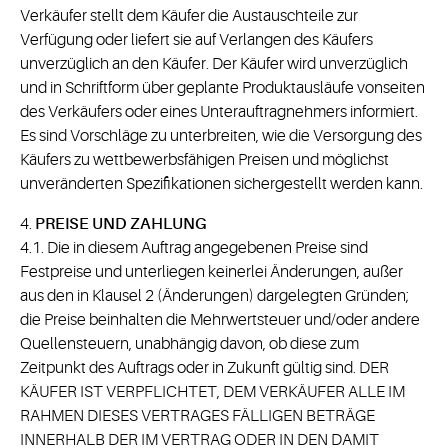
Verkäufer stellt dem Käufer die Austauschteile zur
Verfügung oder liefert sie auf Verlangen des Käufers
unverzüglich an den Käufer. Der Käufer wird unverzüglich
und in Schriftform über geplante Produktausläufe vonseiten
des Verkäufers oder eines Unterauftragnehmers informiert.
Es sind Vorschläge zu unterbreiten, wie die Versorgung des
Käufers zu wettbewerbsfähigen Preisen und möglichst
unveränderten Spezifikationen sichergestellt werden kann.
4.
PREISE UND ZAHLUNG
4.1. Die in diesem Auftrag angegebenen Preise sind
Festpreise und unterliegen keinerlei Änderungen, außer
aus den in Klausel 2 (Änderungen) dargelegten Gründen;
die Preise beinhalten die Mehrwertsteuer und/oder andere
Quellensteuern, unabhängig davon, ob diese zum
Zeitpunkt des Auftrags oder in Zukunft gültig sind. DER
KÄUFER IST VERPFLICHTET, DEM VERKÄUFER ALLE IM
RAHMEN DIESES VERTRAGES FÄLLIGEN BETRÄGE
INNERHALB DER IM VERTRAG ODER IN DEN DAMIT