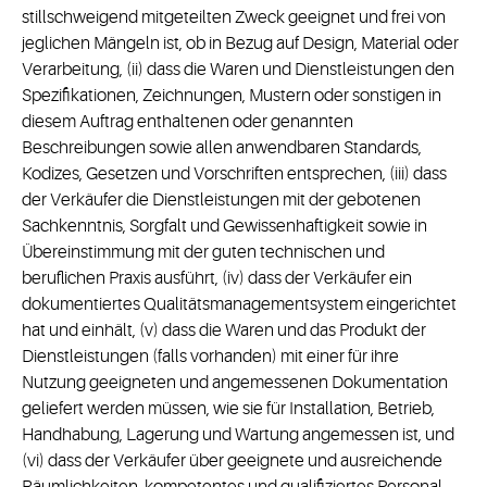
stillschweigend mitgeteilten Zweck geeignet und frei von
jeglichen Mängeln ist, ob in Bezug auf Design, Material oder
Verarbeitung, (ii) dass die Waren und Dienstleistungen den
Spezifikationen, Zeichnungen, Mustern oder sonstigen in
diesem Auftrag enthaltenen oder genannten
Beschreibungen sowie allen anwendbaren Standards,
Kodizes, Gesetzen und Vorschriften entsprechen, (iii) dass
der Verkäufer die Dienstleistungen mit der gebotenen
Sachkenntnis, Sorgfalt und Gewissenhaftigkeit sowie in
Übereinstimmung mit der guten technischen und
beruflichen Praxis ausführt, (iv) dass der Verkäufer ein
dokumentiertes Qualitätsmanagementsystem eingerichtet
hat und einhält, (v) dass die Waren und das Produkt der
Dienstleistungen (falls vorhanden) mit einer für ihre
Nutzung geeigneten und angemessenen Dokumentation
geliefert werden müssen, wie sie für Installation, Betrieb,
Handhabung, Lagerung und Wartung angemessen ist, und
(vi) dass der Verkäufer über geeignete und ausreichende