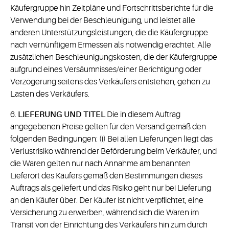
Käufergruppe hin Zeitpläne und Fortschrittsberichte für die
Verwendung bei der Beschleunigung, und leistet alle
anderen Unterstützungsleistungen, die die Käufergruppe
nach vernünftigem Ermessen als notwendig erachtet. Alle
zusätzlichen Beschleunigungskosten, die der Käufergruppe
aufgrund eines Versäumnisses/einer Berichtigung oder
Verzögerung seitens des Verkäufers entstehen, gehen zu
Lasten des Verkäufers.
6.
LIEFERUNG UND TITEL
Die in diesem Auftrag
angegebenen Preise gelten für den Versand gemäß den
folgenden Bedingungen: (i) Bei allen Lieferungen liegt das
Verlustrisiko während der Beförderung beim Verkäufer, und
die Waren gelten nur nach Annahme am benannten
Lieferort des Käufers gemäß den Bestimmungen dieses
Auftrags als geliefert und das Risiko geht nur bei Lieferung
an den Käufer über. Der Käufer ist nicht verpflichtet, eine
Versicherung zu erwerben, während sich die Waren im
Transit von der Einrichtung des Verkäufers hin zum durch