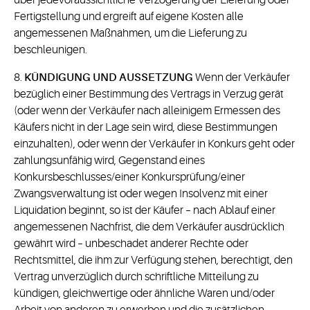
über jedevoraussichtliche Verzögerung der Lieferung oder
Fertigstellung und ergreift auf eigene Kosten alle
angemessenen Maßnahmen, um die Lieferung zu
beschleunigen.
8.
KÜNDIGUNG UND AUSSETZUNG
Wenn der Verkäufer
bezüglich einer Bestimmung des Vertrags in Verzug gerät
(oder wenn der Verkäufer nach alleinigem Ermessen des
Käufers nicht in der Lage sein wird, diese Bestimmungen
einzuhalten), oder wenn der Verkäufer in Konkurs geht oder
zahlungsunfähig wird, Gegenstand eines
Konkursbeschlusses/einer Konkursprüfung/einer
Zwangsverwaltung ist oder wegen Insolvenz mit einer
Liquidation beginnt, so ist der Käufer – nach Ablauf einer
angemessenen Nachfrist, die dem Verkäufer ausdrücklich
gewährt wird – unbeschadet anderer Rechte oder
Rechtsmittel, die ihm zur Verfügung stehen, berechtigt, den
Vertrag unverzüglich durch schriftliche Mitteilung zu
kündigen, gleichwertige oder ähnliche Waren und/oder