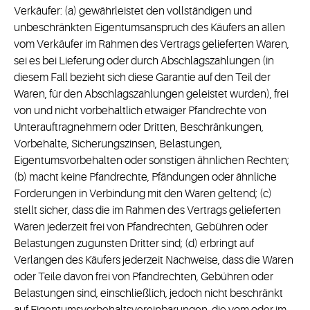
Verkäufer: (a) gewährleistet den vollständigen und
unbeschränkten Eigentumsanspruch des Käufers an allen
vom Verkäufer im Rahmen des Vertrags gelieferten Waren,
sei es bei Lieferung oder durch Abschlagszahlungen (in
diesem Fall bezieht sich diese Garantie auf den Teil der
Waren, für den Abschlagszahlungen geleistet wurden), frei
von und nicht vorbehaltlich etwaiger Pfandrechte von
Unterauftragnehmern oder Dritten, Beschränkungen,
Vorbehalte, Sicherungszinsen, Belastungen,
Eigentumsvorbehalten oder sonstigen ähnlichen Rechten;
(b) macht keine Pfandrechte, Pfändungen oder ähnliche
Forderungen in Verbindung mit den Waren geltend; (c)
stellt sicher, dass die im Rahmen des Vertrags gelieferten
Waren jederzeit frei von Pfandrechten, Gebühren oder
Belastungen zugunsten Dritter sind; (d) erbringt auf
Verlangen des Käufers jederzeit Nachweise, dass die Waren
oder Teile davon frei von Pfandrechten, Gebühren oder
Belastungen sind, einschließlich, jedoch nicht beschränkt