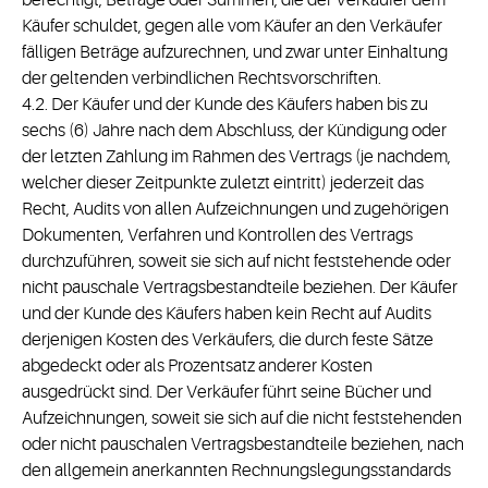
berechtigt, Beträge oder Summen, die der Verkäufer dem
Käufer schuldet, gegen alle vom Käufer an den Verkäufer
fälligen Beträge aufzurechnen, und zwar unter Einhaltung
der geltenden verbindlichen Rechtsvorschriften.
4.2. Der Käufer und der Kunde des Käufers haben bis zu
sechs (6) Jahre nach dem Abschluss, der Kündigung oder
der letzten Zahlung im Rahmen des Vertrags (je nachdem,
welcher dieser Zeitpunkte zuletzt eintritt) jederzeit das
Recht, Audits von allen Aufzeichnungen und zugehörigen
Dokumenten, Verfahren und Kontrollen des Vertrags
durchzuführen, soweit sie sich auf nicht feststehende oder
nicht pauschale Vertragsbestandteile beziehen. Der Käufer
und der Kunde des Käufers haben kein Recht auf Audits
derjenigen Kosten des Verkäufers, die durch feste Sätze
abgedeckt oder als Prozentsatz anderer Kosten
ausgedrückt sind. Der Verkäufer führt seine Bücher und
Aufzeichnungen, soweit sie sich auf die nicht feststehenden
oder nicht pauschalen Vertragsbestandteile beziehen, nach
den allgemein anerkannten Rechnungslegungsstandards