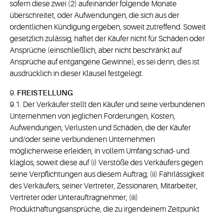
sofern diese zwei (2) aufeinander folgende Monate
überschreitet, oder Aufwendungen, die sich aus der
ordentlichen Kündigung ergeben, soweit zutreffend. Soweit
gesetzlich zulässig, haftet der Käufer nicht für Schäden oder
Ansprüche (einschließlich, aber nicht beschränkt auf
Ansprüche auf entgangene Gewinne), es sei denn, dies ist
ausdrücklich in dieser Klausel festgelegt.
9.
FREISTELLUNG
9.1. Der Verkäufer stellt den Käufer und seine verbundenen
Unternehmen von jeglichen Forderungen, Kosten,
Aufwendungen, Verlusten und Schäden, die der Käufer
und/oder seine verbundenen Unternehmen
möglicherweise erleiden, in vollem Umfang schad- und
klaglos, soweit diese auf (i) Verstöße des Verkäufers gegen
seine Verpflichtungen aus diesem Auftrag; (ii) Fahrlässigkeit
des Verkäufers, seiner Vertreter, Zessionaren, Mitarbeiter,
Vertreter oder Unterauftragnehmer; (iii)
Produkthaftungsansprüche, die zu irgendeinem Zeitpunkt