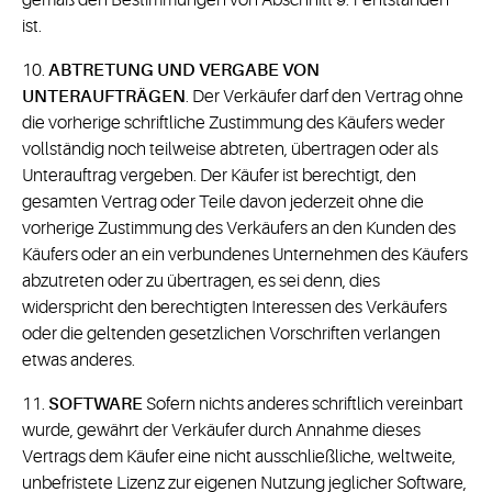
gemäß den Bestimmungen von Abschnitt 9.1 entstanden
ist.
10.
ABTRETUNG UND VERGABE VON
UNTERAUFTRÄGEN
. Der Verkäufer darf den Vertrag ohne
die vorherige schriftliche Zustimmung des Käufers weder
vollständig noch teilweise abtreten, übertragen oder als
Unterauftrag vergeben. Der Käufer ist berechtigt, den
gesamten Vertrag oder Teile davon jederzeit ohne die
vorherige Zustimmung des Verkäufers an den Kunden des
Käufers oder an ein verbundenes Unternehmen des Käufers
abzutreten oder zu übertragen, es sei denn, dies
widerspricht den berechtigten Interessen des Verkäufers
oder die geltenden gesetzlichen Vorschriften verlangen
etwas anderes.
11.
SOFTWARE
Sofern nichts anderes schriftlich vereinbart
wurde, gewährt der Verkäufer durch Annahme dieses
Vertrags dem Käufer eine nicht ausschließliche, weltweite,
unbefristete Lizenz zur eigenen Nutzung jeglicher Software,