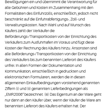
Bewilligungen ein und übernimmt die Verantwortung für
alle Gebühren und Kosten im Zusammenhang mit den
Formalitäten des Einfuhrzolls, einschließlich, jedoch nicht
beschränkt auf die Einfuhrabfertigungs-, Zoll- und
Verwaltungskosten. Nach Wahl und auf Wunsch des
Käufers zahlt der Verkäufer die
Beförderungs-/Transportkosten von der Einrichtung des
Verkäufers zum Ausfuhrhafen im Voraus und fügt diese
Kosten der Rechnung des Käufers hinzu. Ansonsten sind
alle Beförderungs-/Transportkosten von der Einrichtung
des Verkäufers bis zum benannten Lieferort des Käufers
unfrei. In allen Formen der Dokumentation und
Kommunikation, einschließlich in gedruckten und
elektronischen Formularen, werden die in diesen
allgemeinen Einkaufbedingungen vorstehend genannten
Ziffern (i) und (ii) genannten Lieferbedingungen als
„EMR2006“ bezeichnet. (iii) Das Eigentum an der Ware geht
nur dann an den Käufer über, wenn der Käufer die Ware am
benannten Lieferort des Käufers erhalten hat. Der