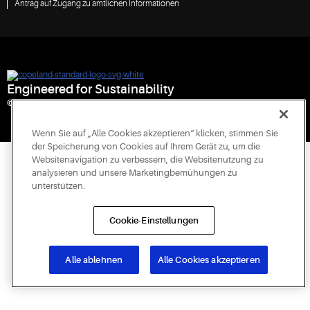
Antrag auf Zugang zu amtlichen Informationen
Engineered for Sustainability
© 2026 Copeland LP. All rights reserved.
Wenn Sie auf „Alle Cookies akzeptieren“ klicken, stimmen Sie
der Speicherung von Cookies auf Ihrem Gerät zu, um die
Websitenavigation zu verbessern, die Websitenutzung zu
analysieren und unsere Marketingbemühungen zu
unterstützen.
Cookie-Einstellungen
Alle ablehnen
Alle Cookies akzeptieren