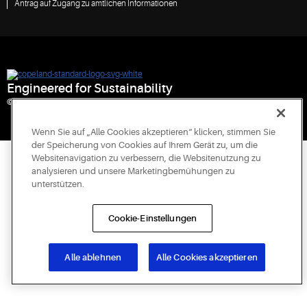
Antrag auf Zugang zu amtlichen Informationen
Engineered for Sustainability
© 2026 Copeland LP. All rights reserved.
Wenn Sie auf „Alle Cookies akzeptieren“ klicken, stimmen Sie
der Speicherung von Cookies auf Ihrem Gerät zu, um die
Websitenavigation zu verbessern, die Websitenutzung zu
analysieren und unsere Marketingbemühungen zu
unterstützen.
Cookie-Einstellungen
Alle ablehnen
Alle Cookies akzeptieren