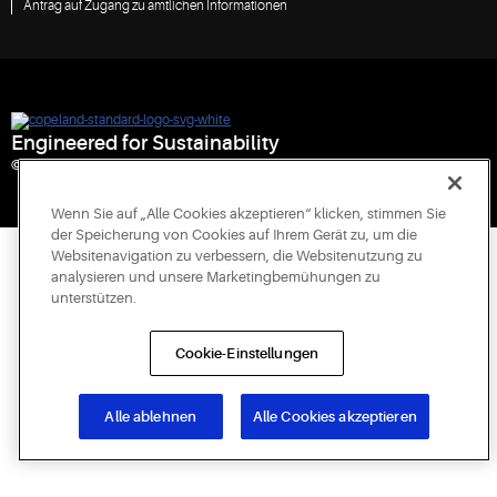
Antrag auf Zugang zu amtlichen Informationen
Engineered for Sustainability
© 2026 Copeland LP. All rights reserved.
Wenn Sie auf „Alle Cookies akzeptieren“ klicken, stimmen Sie
der Speicherung von Cookies auf Ihrem Gerät zu, um die
Websitenavigation zu verbessern, die Websitenutzung zu
analysieren und unsere Marketingbemühungen zu
unterstützen.
Cookie-Einstellungen
Alle ablehnen
Alle Cookies akzeptieren