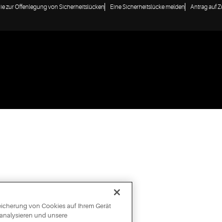
nie zur Offenlegung von Sicherheitslücken
Eine Sicherheitslücke melden
Antrag auf 
peicherung von Cookies auf Ihrem Gerät
 analysieren und unsere