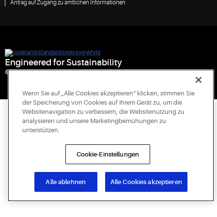
Antrag auf Zugang zu amtlichen Informationen
Engineered for Sustainability
© 2026 Copeland LP. All rights reserved.
Wenn Sie auf „Alle Cookies akzeptieren“ klicken, stimmen Sie
der Speicherung von Cookies auf Ihrem Gerät zu, um die
Websitenavigation zu verbessern, die Websitenutzung zu
analysieren und unsere Marketingbemühungen zu
unterstützen.
Cookie-Einstellungen
Alle ablehnen
Alle Cookies akzeptieren