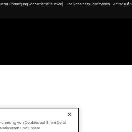
nie zur Offenlegung von Sicherheitslücken
Eine Sicherheitslücke melden
Antrag auf 
peicherung von Cookies auf Ihrem Gerät
 analysieren und unsere