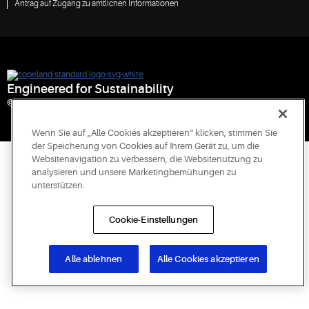
Antrag auf Zugang zu amtlichen Informationen
Engineered for Sustainability
© 2026 Copeland LP. All rights reserved.
Wenn Sie auf „Alle Cookies akzeptieren“ klicken, stimmen Sie
der Speicherung von Cookies auf Ihrem Gerät zu, um die
Websitenavigation zu verbessern, die Websitenutzung zu
analysieren und unsere Marketingbemühungen zu
unterstützen.
Cookie-Einstellungen
Alle ablehnen
Alle Cookies akzeptieren