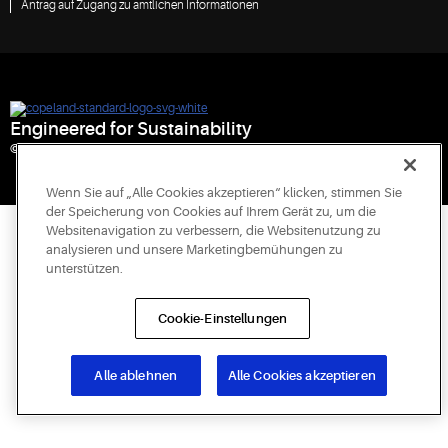
Antrag auf Zugang zu amtlichen Informationen
Engineered for Sustainability
© 2026 Copeland LP. All rights reserved.
Wenn Sie auf „Alle Cookies akzeptieren“ klicken, stimmen Sie
der Speicherung von Cookies auf Ihrem Gerät zu, um die
Websitenavigation zu verbessern, die Websitenutzung zu
analysieren und unsere Marketingbemühungen zu
unterstützen.
Cookie-Einstellungen
Alle ablehnen
Alle Cookies akzeptieren