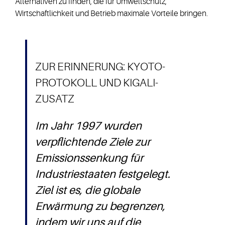
Alternativen zu finden, die für Umweltschutz,
Wirtschaftlichkeit und Betrieb maximale Vorteile bringen.
ZUR ERINNERUNG: KYOTO-
PROTOKOLL UND KIGALI-
ZUSATZ
Im Jahr 1997 wurden
verpflichtende Ziele zur
Emissionssenkung für
Industriestaaten festgelegt.
Ziel ist es, die globale
Erwärmung zu begrenzen,
indem wir uns auf die