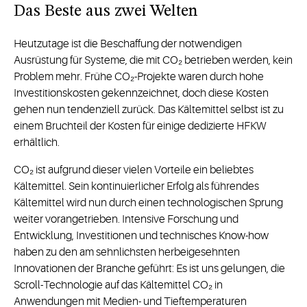
Das Beste aus zwei Welten
Heutzutage ist die Beschaffung der notwendigen
Ausrüstung für Systeme, die mit CO₂ betrieben werden, kein
Problem mehr. Frühe CO₂-Projekte waren durch hohe
Investitionskosten gekennzeichnet, doch diese Kosten
gehen nun tendenziell zurück. Das Kältemittel selbst ist zu
einem Bruchteil der Kosten für einige dedizierte HFKW
erhältlich.
CO₂ ist aufgrund dieser vielen Vorteile ein beliebtes
Kältemittel. Sein kontinuierlicher Erfolg als führendes
Kältemittel wird nun durch einen technologischen Sprung
weiter vorangetrieben. Intensive Forschung und
Entwicklung, Investitionen und technisches Know-how
haben zu den am sehnlichsten herbeigesehnten
Innovationen der Branche geführt: Es ist uns gelungen, die
Scroll-Technologie auf das Kältemittel CO₂ in
Anwendungen mit Medien- und Tieftemperaturen