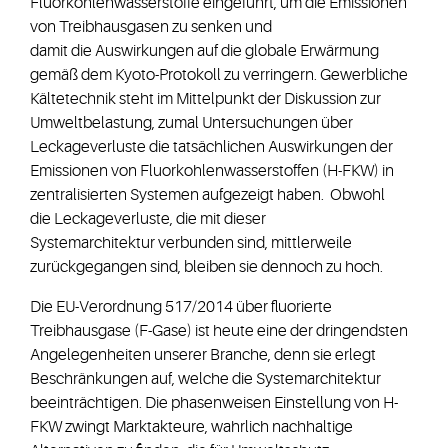
Fluorkohlenwasserstoffe eingeführt, um die Emissionen
von Treibhausgasen zu senken und
damit die Auswirkungen auf die globale Erwärmung
gemäß dem Kyoto-Protokoll zu verringern. Gewerbliche
Kältetechnik steht im Mittelpunkt der Diskussion zur
Umweltbelastung, zumal Untersuchungen über
Leckageverluste die tatsächlichen Auswirkungen der
Emissionen von Fluorkohlenwasserstoffen (H-FKW) in
zentralisierten Systemen aufgezeigt haben. Obwohl
die Leckageverluste, die mit dieser
Systemarchitektur verbunden sind, mittlerweile
zurückgegangen sind, bleiben sie dennoch zu hoch.
Die EU-Verordnung 517/2014 über fluorierte
Treibhausgase (F-Gase) ist heute eine der dringendsten
Angelegenheiten unserer Branche, denn sie erlegt
Beschränkungen auf, welche die Systemarchitektur
beeinträchtigen. Die phasenweisen Einstellung von H-
FKW zwingt Marktakteure, wahrlich nachhaltige