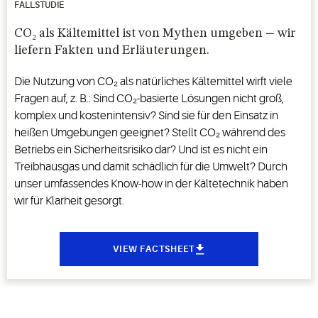
FALLSTUDIE
CO₂ als Kältemittel ist von Mythen umgeben − wir
liefern Fakten und Erläuterungen.
Die Nutzung von CO₂ als natürliches Kältemittel wirft viele
Fragen auf, z. B.: Sind CO₂-basierte Lösungen nicht groß,
komplex und kostenintensiv? Sind sie für den Einsatz in
heißen Umgebungen geeignet? Stellt CO₂ während des
Betriebs ein Sicherheitsrisiko dar? Und ist es nicht ein
Treibhausgas und damit schädlich für die Umwelt? Durch
unser umfassendes Know-how in der Kältetechnik haben
wir für Klarheit gesorgt.
VIEW FACTSHEET