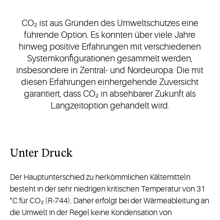
CO₂ ist aus Gründen des Umweltschutzes eine
führende Option. Es konnten über viele Jahre
hinweg positive Erfahrungen mit verschiedenen
Systemkonfigurationen gesammelt werden,
insbesondere in Zentral- und Nordeuropa. Die mit
diesen Erfahrungen einhergehende Zuversicht
garantiert, dass CO₂ in absehbarer Zukunft als
Langzeitoption gehandelt wird.
Unter Druck
Der Hauptunterschied zu herkömmlichen Kältemitteln
besteht in der sehr niedrigen kritischen Temperatur von 31
°C für CO₂ (R-744). Daher erfolgt bei der Wärmeableitung an
die Umwelt in der Regel keine Kondensation von