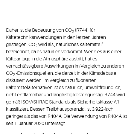
Daher ist die Bedeutung von CO
(R744) für
2
Kältetechnikanwendungen in den letzten Jahren
gestiegen. CO
wird als „natürliches Kältemittel“
2
bezeichnet, da es natürlich vorkommt. Wenn es aus einer
Kälteanlage in die Atmosphäre austritt, hat es
vernachlässigbare Auswirkungen im Vergleich zu anderen
CO
-Emissionsquellen, die derzeit in der Klimadebatte
2
diskutiert werden. Im Vergleich zu fluorierten
Kältemittelalternativen ist es natürlich, umweltfreundlich,
nicht entflammbar und langfristig kostengünstig. R744 wird
gemäß ISO/ASHRAE-Standards als Sicherheitsklasse A1
klassifiziert. Dessen Treibhauspotenzial ist 3.922-fach
geringer als das von R404A. Die Verwendung von R404A ist
seit 1. Januar 2020 untersagt.