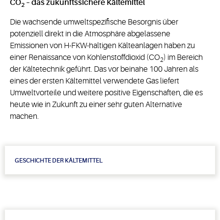
CO
– das zukunftssichere Kältemittel
2
Die wachsende umweltspezifische Besorgnis über
potenziell direkt in die Atmosphäre abgelassene
Emissionen von H-FKW-haltigen Kälteanlagen haben zu
einer Renaissance von Kohlenstoffdioxid (CO
) im Bereich
2
der Kältetechnik geführt. Das vor beinahe 100 Jahren als
eines der ersten Kältemittel verwendete Gas liefert
Umweltvorteile und weitere positive Eigenschaften, die es
heute wie in Zukunft zu einer sehr guten Alternative
machen.
GESCHICHTE DER KÄLTEMITTEL