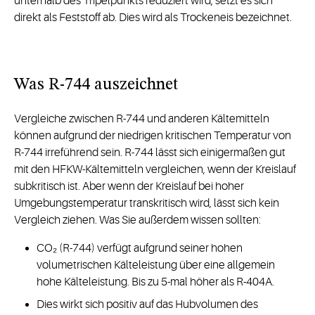
unterhalb des Tripelpunkts reduziert wird, setzt es sich
direkt als Feststoff ab. Dies wird als Trockeneis bezeichnet.
Was R-744 auszeichnet
Vergleiche zwischen R-744 und anderen Kältemitteln
können aufgrund der niedrigen kritischen Temperatur von
R-744 irreführend sein. R-744 lässt sich einigermaßen gut
mit den HFKW-Kältemitteln vergleichen, wenn der Kreislauf
subkritisch ist. Aber wenn der Kreislauf bei hoher
Umgebungstemperatur transkritisch wird, lässt sich kein
Vergleich ziehen. Was Sie außerdem wissen sollten:
CO₂ (R-744) verfügt aufgrund seiner hohen
volumetrischen Kälteleistung über eine allgemein
hohe Kälteleistung. Bis zu 5-mal höher als R-404A.
Dies wirkt sich positiv auf das Hubvolumen des