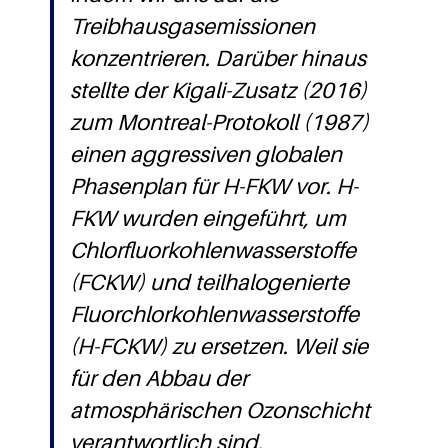
Treibhausgasemissionen
konzentrieren. Darüber hinaus
stellte der Kigali-Zusatz (2016)
zum Montreal-Protokoll (1987)
einen aggressiven globalen
Phasenplan für H-FKW vor. H-
FKW wurden eingeführt, um
Chlorfluorkohlenwasserstoffe
(FCKW) und teilhalogenierte
Fluorchlorkohlenwasserstoffe
(H-FCKW) zu ersetzen. Weil sie
für den Abbau der
atmosphärischen Ozonschicht
verantwortlich sind.