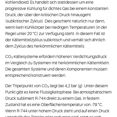
Kohlendioxid. Es handelt sich stattdessen um eine
progressive Kühlung für dichtes Gas bei einem konstanten
Druck, der über den kritischen Druck hinausgeht
(subkritischer Zyklus). Dies geschieht natürlich nur dann,
wenn kein Kühlkörper bei niedrigen Temperaturen (in der
Regel unter 20 °C) zur Verfügung steht. In diesem Fall ist
der Kältemittelzyklus subkritisch und verhält sich ähnlich
dem Zyklus des herkömmlichen Kältemittels.
CO₂-Kältesysteme erfordern höheren Verdichtungsdruck
im Vergleich zu Systemen mit herkömmlichen Kältemitteln.
Die gesamten Systeme und deren Komponenten müssen
entsprechend konstruiert werden.
Der Tripelpunkt von CO₂ liegt bei 4,2 bar (g). Unter diesem
Punkt gibt es keine Flüssigkeitsphase. Bei atmosphärischem
Druck sublimiert R-744 direkt zu einem Gas. In festem
Zustand hat es eine Oberflächentemperatur von -79 °C.
Wenn R-744 unter hohem Druck steht und auf einen Druck