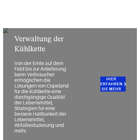
Verwaltung der
Kühlkette
Von der Ernte auf dem
Feld bis zur Anlieferung
beim Verbraucher
HIER
ermöglichen die
ERFAHREN
Lösungen von Copeland
SIE MEHR
für die Kühlkette eine
durchgängige Qualität
der Lebensmittel,
Strategien für eine
bessere Haltbarkeit der
Lebensmittel,
Abfallreduzierung und
mehr.