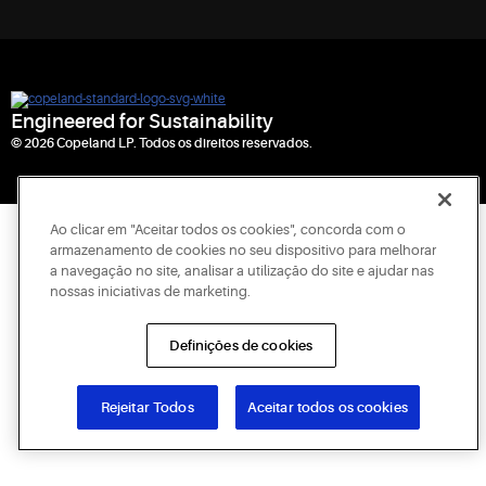
Engineered for Sustainability
© 2026 Copeland LP. Todos os direitos reservados.
Ao clicar em "Aceitar todos os cookies", concorda com o
armazenamento de cookies no seu dispositivo para melhorar
a navegação no site, analisar a utilização do site e ajudar nas
nossas iniciativas de marketing.
Definições de cookies
Rejeitar Todos
Aceitar todos os cookies