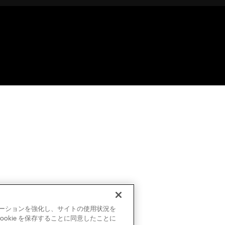
ビゲーションを強化し、サイトの使用状況を
okie を保存することに同意したことに