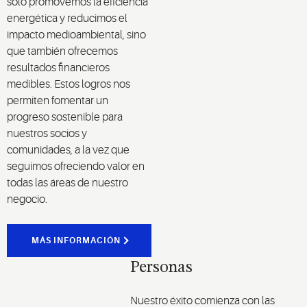
solo promovemos la eficiencia
energética y reducimos el
impacto medioambiental, sino
que también ofrecemos
resultados financieros
medibles. Estos logros nos
permiten fomentar un
progreso sostenible para
nuestros socios y
comunidades, a la vez que
seguimos ofreciendo valor en
todas las áreas de nuestro
negocio.
MÁS INFORMACIÓN
Personas
Nuestro éxito comienza con las