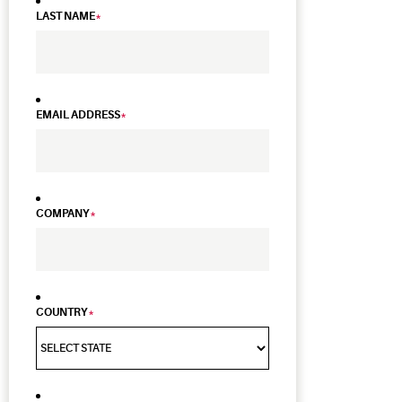
LAST NAME
*
EMAIL ADDRESS
*
COMPANY
*
COUNTRY
*