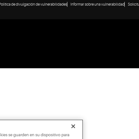
Política de divulgación de vulnerabilidades
Informar sobre una vulnerabilidad
Solici
okies se guarden en su dispositivo para