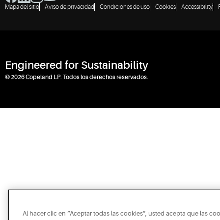
Mapa del sitio
Aviso de privacidad
Condiciones de uso
Cookies
Accessibility
Engineered for Sustainability
© 2026 Copeland LP. Todos los derechos reservados.
Al hacer clic en “Aceptar todas las cookies”, usted acepta que las co