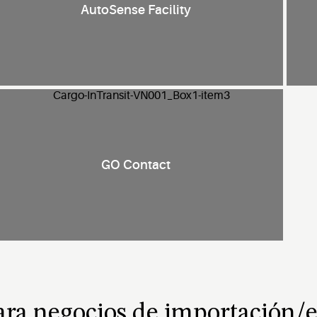
AutoSense Facility
GO Contact
para negocios de importación/