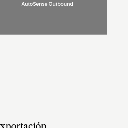
AutoSense Outbound
exportación