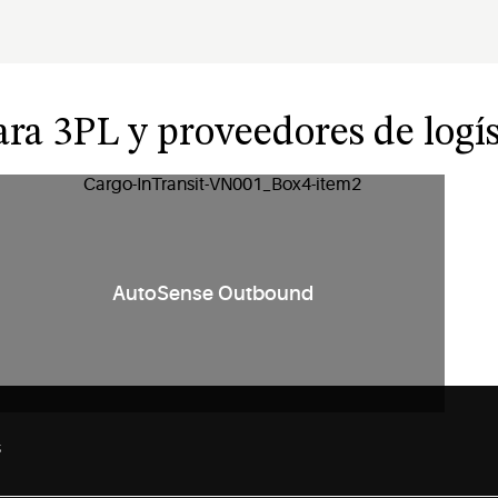
ara 3PL y proveedores de logís
AutoSense Outbound
s