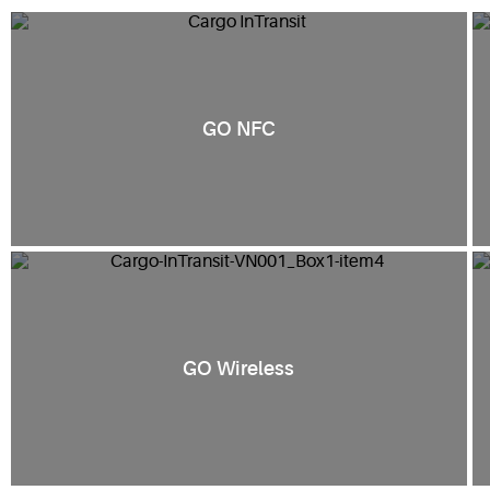
GO NFC
GO Wireless