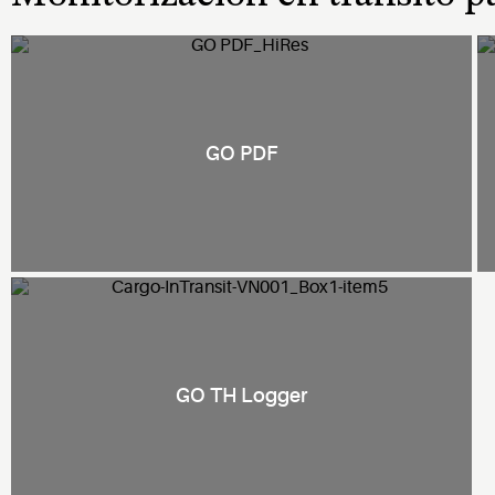
GO PDF
GO TH Logger