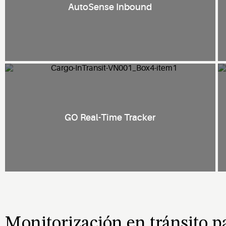
AutoSense Inbound
GO Real-Time Tracker
Monitorización en tránsito 