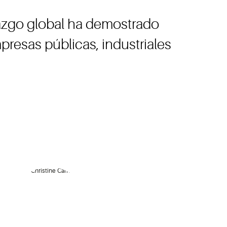
azgo global ha demostrado
presas públicas, industriales