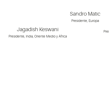
Sandro Matic
Presidente, Europa
Jagadish Keswani
Pres
Presidente, India, Oriente Medio y África