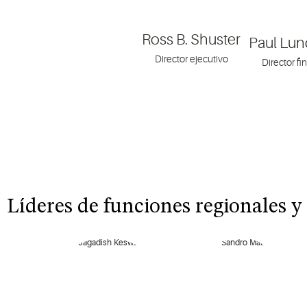
Ross B. Shuster
Paul Lu
Director ejecutivo
Director fi
Líderes de funciones regionales y