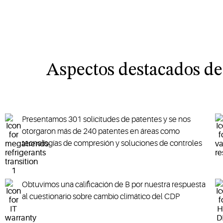
Aspectos destacados d
Presentamos 301 solicitudes de patentes y se nos
otorgaron más de 240 patentes en áreas como
tecnologías de compresión y soluciones de controles
Obtuvimos una calificación de B por nuestra respuesta
al cuestionario sobre cambio climático del CDP