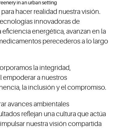
ara hacer realidad nuestra visión.
 tecnologías innovadoras de
eficiencia energética, avanzan en la
 y medicamentos perecederos a lo largo
orporamos la integridad,
Al empoderar a nuestros
ncia, la inclusión y el compromiso.
grar avances ambientales
ltados reflejan una cultura que actúa
 impulsar nuestra visión compartida