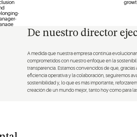
De nuestro director eje
A medida que nuestra empresa continúa evoluciona
comprometidos con nuestro enfoque en la sostenibilid
transparencia. Estamos convencidos de que, gracias a
eficiencia operativa y la colaboración, seguiremos a
sostenibilidad y, lo que es más importante, reforzare
creación de un mundo mejor, tanto hoy como para las