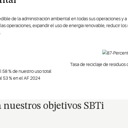
ntal
ble de la administración ambiental en todas sus operaciones y a 
r las operaciones, expandir el uso de energía renovable, reducir lo
.
Tasa de reciclaje de residuos
l 58 % de nuestro uso total
al 53 % en el AF 2024
 nuestros objetivos SBTi