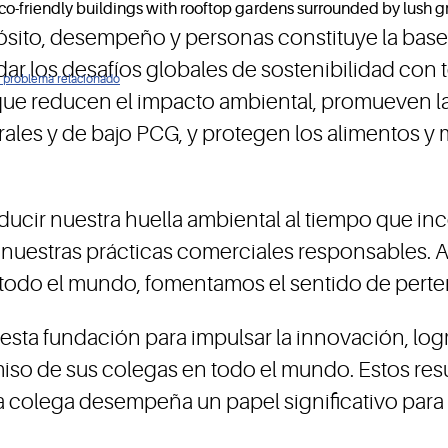
sito, desempeño y personas constituye la base p
r los desafíos globales de sostenibilidad con
ún problema relacionado
ue reducen el impacto ambiental, promueven la 
turales y de bajo PCG, y protegen los alimentos
ir nuestra huella ambiental al tiempo que inc
n nuestras prácticas comerciales responsables. 
odo el mundo, fomentamos el sentido de pertene
esta fundación para impulsar la innovación, lo
miso de sus colegas en todo el mundo. Estos resu
a colega desempeña un papel significativo para