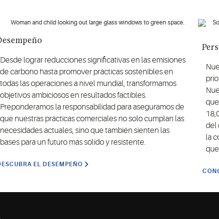
Desempeño
Per
Desde lograr reducciones significativas en las emisiones
Nue
de carbono hasta promover prácticas sostenibles en
prio
todas las operaciones a nivel mundial, transformamos
Nue
objetivos ambiciosos en resultados factibles.
que
Preponderamos la responsabilidad para aseguramos de
18,
que nuestras prácticas comerciales no solo cumplan las
del 
necesidades actuales, sino que también sienten las
la c
bases para un futuro más sólido y resistente.
que
DESCUBRA EL DESEMPEÑO
CONO