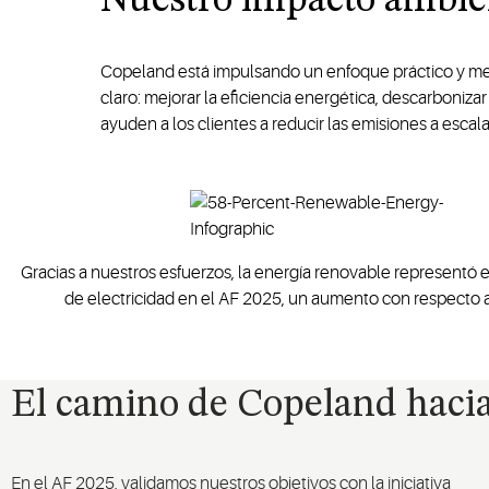
Nuestro impacto ambie
Copeland está impulsando un enfoque práctico y medi
claro: mejorar la eficiencia energética, descarboniza
ayuden a los clientes a reducir las emisiones a escala
Gracias a nuestros esfuerzos, la energía renovable representó e
de electricidad en el AF 2025, un aumento con respecto 
El camino de Copeland hacia
En el AF 2025, validamos nuestros objetivos con la iniciativa