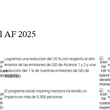
el AF 2025
Logramos una reducción del 20 % con respecto al año
S
anterior de las emisiones de GEI de Alcance 1 y 2 y una
e
reducción del 1 % de nuestras emisiones de GEI de
f
Alcance 3
El programa social Inspiring Horizons ha tenido un
M
impacto en más de 5,300 personas
e