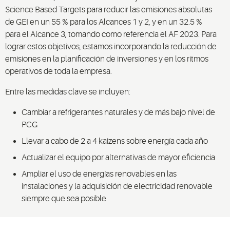
Science Based Targets para reducir las emisiones absolutas
de GEI en un 55 % para los Alcances 1 y 2, y en un 32.5 %
para el Alcance 3, tomando como referencia el AF 2023. Para
lograr estos objetivos, estamos incorporando la reducción de
emisiones en la planificación de inversiones y en los ritmos
operativos de toda la empresa.
Entre las medidas clave se incluyen:
Cambiar a refrigerantes naturales y de más bajo nivel de
PCG
Llevar a cabo de 2 a 4 kaizens sobre energía cada año
Actualizar el equipo por alternativas de mayor eficiencia
Ampliar el uso de energías renovables en las
instalaciones y la adquisición de electricidad renovable
siempre que sea posible