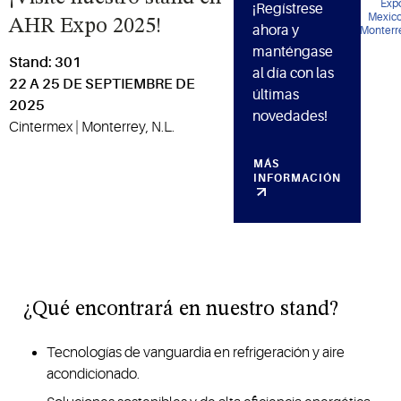
¡Regístrese
AHR Expo 2025!
ahora y
manténgase
Stand: 301
al día con las
22 A 25 DE SEPTIEMBRE DE
últimas
2025
novedades!
Cintermex | Monterrey, N.L.
MÁS
INFORMACIÓN
¿Qué encontrará en nuestro stand?
Tecnologías de vanguardia en refrigeración y aire
acondicionado.