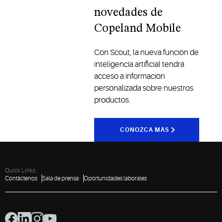
novedades de
Copeland Mobile
Con Scout, la nueva función de
inteligencia artificial tendrá
acceso a información
personalizada sobre nuestros
productos.
CONOZCA MÁS
Quick Links
Contáctenos
Sala de prensa
Oportunidades laborales