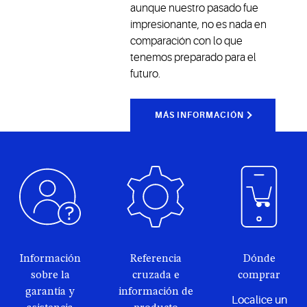
aunque nuestro pasado fue
impresionante, no es nada en
comparación con lo que
tenemos preparado para el
futuro.
MÁS INFORMACIÓN
Información
Referencia
Dónde
sobre la
cruzada e
comprar
garantía y
información de
Localice un