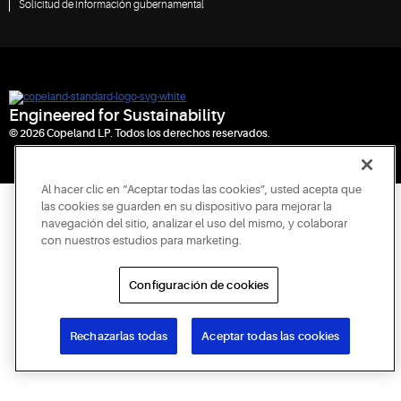
Solicitud de información gubernamental
Engineered for Sustainability
© 2026 Copeland LP. Todos los derechos reservados.
Al hacer clic en “Aceptar todas las cookies”, usted acepta que
las cookies se guarden en su dispositivo para mejorar la
navegación del sitio, analizar el uso del mismo, y colaborar
con nuestros estudios para marketing.
Configuración de cookies
Rechazarlas todas
Aceptar todas las cookies