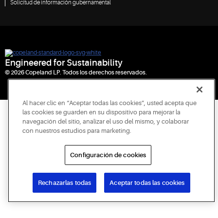
Solicitud de información gubernamental
Engineered for Sustainability
© 2026 Copeland LP. Todos los derechos reservados.
Al hacer clic en “Aceptar todas las cookies”, usted acepta que
las cookies se guarden en su dispositivo para mejorar la
navegación del sitio, analizar el uso del mismo, y colaborar
con nuestros estudios para marketing.
Configuración de cookies
Rechazarlas todas
Aceptar todas las cookies