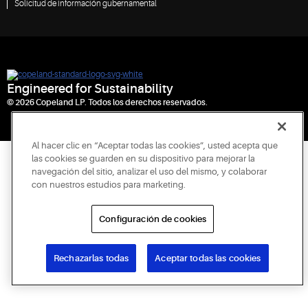
Solicitud de información gubernamental
Engineered for Sustainability
© 2026 Copeland LP. Todos los derechos reservados.
Al hacer clic en “Aceptar todas las cookies”, usted acepta que
las cookies se guarden en su dispositivo para mejorar la
navegación del sitio, analizar el uso del mismo, y colaborar
con nuestros estudios para marketing.
Configuración de cookies
Rechazarlas todas
Aceptar todas las cookies