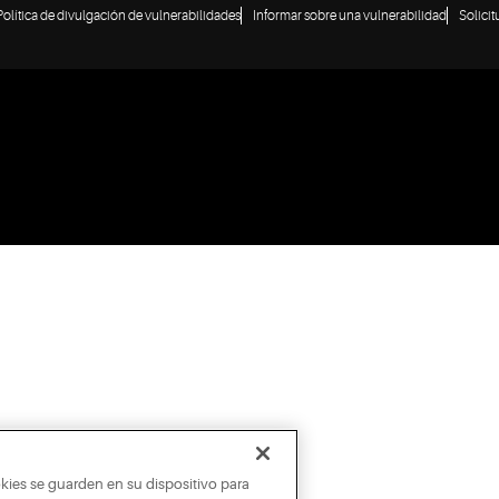
Política de divulgación de vulnerabilidades
Informar sobre una vulnerabilidad
Solici
okies se guarden en su dispositivo para