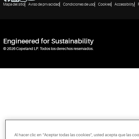
Mapa del sitio
Aviso de privacidad
Condiciones de uso
Cookies
Accessibility
Engineered for Sustainability
© 2026 Copeland LP. Todos los derechos reservados.
Al hacer clic en “Aceptar todas las cookies”, usted acepta que las co