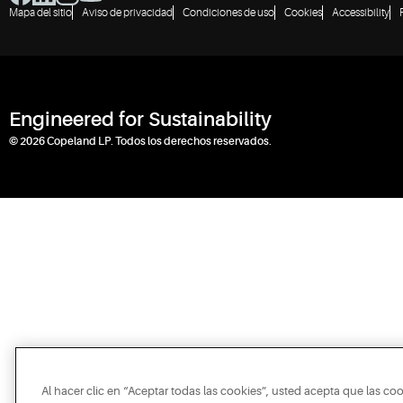
Mapa del sitio
Aviso de privacidad
Condiciones de uso
Cookies
Accessibility
Engineered for Sustainability
© 2026 Copeland LP. Todos los derechos reservados.
Al hacer clic en “Aceptar todas las cookies”, usted acepta que las co