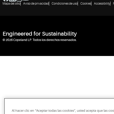
Mapa del sitio
Aviso de privacidad
Condiciones de uso
Cookies
Accessibility
Engineered for Sustainability
© 2026 Copeland LP. Todos los derechos reservados.
Al hacer clic en “Aceptar todas las cookies”, usted acepta que las co