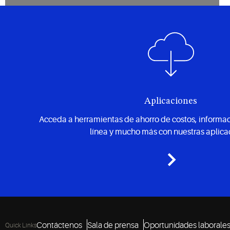
Aplicaciones
Acceda a herramientas de ahorro de costos, informa
línea y mucho más con nuestras aplica
Contáctenos
Sala de prensa
Oportunidades laborale
Quick Links