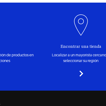
Encontrar una tienda
ción de productos en
Localizar a un mayorista cercano
ciones
seleccionar su región
s