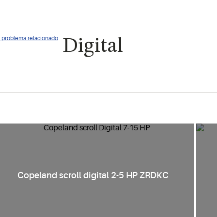
ún problema relacionado
Digital
Copeland scroll digital 2-5 HP ZRDKC