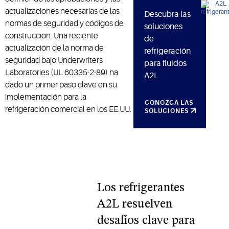
actualizaciones necesarias de las
Descubra las
normas de seguridad y códigos de
soluciones
construcción. Una reciente
de
actualización de la norma de
refrigeración
seguridad bajo Underwriters
para fluidos
Laboratories (UL 60335-2-89) ha
A2L
dado un primer paso clave en su
implementación para la
CONOZCA LAS
refrigeración comercial en los EE.UU.
SOLUCIONES
Los refrigerantes
A2L resuelven
desafíos clave para