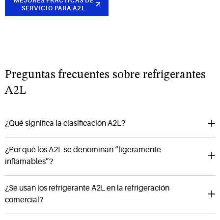
MEJORES PRÁCTICAS DE
SERVICIO PARA A2L
Preguntas frecuentes sobre refrigerantes
A2L
¿Qué significa la clasificación A2L?
¿Por qué los A2L se denominan “ligeramente
inflamables”?
¿Se usan los refrigerante A2L en la refrigeración
comercial?