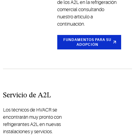
de los A2L en la refrigeración
comercial consultando
nuestro artículo a
continuación.
FUNDAMENTOS PARA SU
ADOPCIÓN
Servicio de A2L
Los técnicos de HVACR se
encontrarán muy pronto con
refrigerantes A2L en nuevas
instalaciones y servicios.