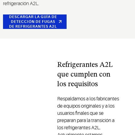
refrigeración A2L.
DESCARGAR LA GUÍA DE
DETECCIÓN DE FUGAS
DE REFRIGERANTES A2L
Refrigerantes A2L
que cumplen con
los requisitos
Respaldamos a los fabricantes
de equipos originales y a los
usuarios finales que se
preparan para la transición a
los refrigerantes A2L.
Actualmente estamos